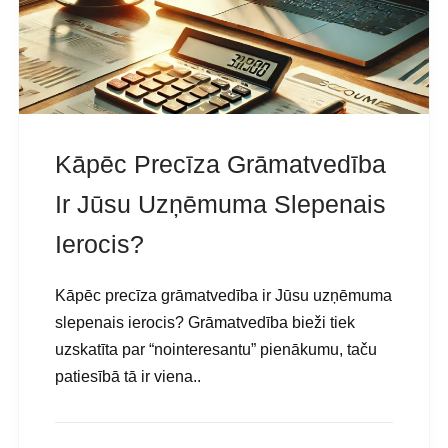
Kāpēc Precīza Grāmatvedība
Ir Jūsu Uzņēmuma Slepenais
Ierocis?
Kāpēc precīza grāmatvedība ir Jūsu uzņēmuma
slepenais ierocis? Grāmatvedība bieži tiek
uzskatīta par “nointeresantu” pienākumu, taču
patiesībā tā ir viena..