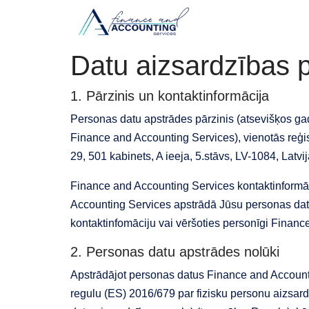
Datu aizsardzības p
1. Pārzinis un kontaktinformācija
Personas datu apstrādes pārzinis (atsevišķos gad
Finance and Accounting Services), vienotās reģis
29, 501 kabinets, A ieeja, 5.stāvs, LV-1084, Latvij
Finance and Accounting Services kontaktinformāci
Accounting Services apstrādā Jūsu personas datus,
kontaktinfomāciju vai vēršoties personīgi Finance
2. Personas datu apstrādes nolūki
Apstrādājot personas datus Finance and Account
regulu (ES) 2016/679 par fizisku personu aizsardz