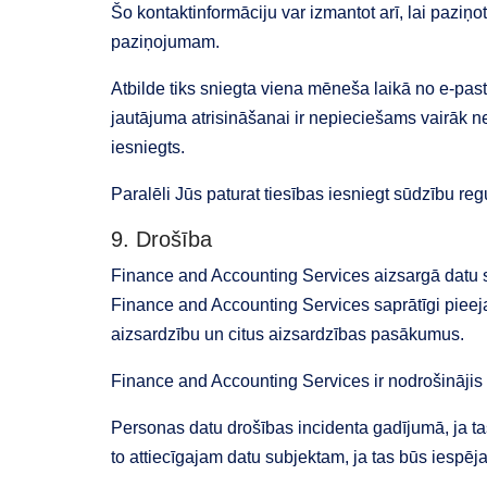
Šo kontaktinformāciju var izmantot arī, lai paziņ
paziņojumam.
Atbilde tiks sniegta viena mēneša laikā no e-pa
jautājuma atrisināšanai ir nepieciešams vairāk ne
iesniegts.
Paralēli Jūs paturat tiesības iesniegt sūdzību reg
9. Drošība
Finance and Accounting Services aizsargā datu s
Finance and Accounting Services saprātīgi pieej
aizsardzību un citus aizsardzības pasākumus.
Finance and Accounting Services ir nodrošinājis
Personas datu drošības incidenta gadījumā, ja ta
to attiecīgajam datu subjektam, ja tas būs iespēj