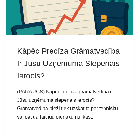
Kāpēc Precīza Grāmatvedība
Ir Jūsu Uzņēmuma Slepenais
Ierocis?
(PARAUGS) Kāpēc precīza grāmatvedība ir
Jūsu uzņēmuma slepenais ierocis?
Grāmatvedība bieži tiek uzskatīta par tehnisku
vai pat garlaicīgu pienākumu, kas..