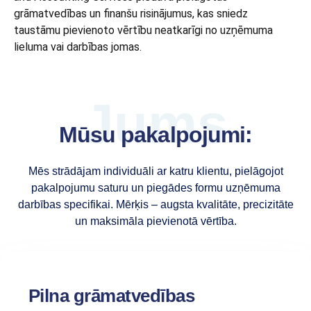
grāmatvedības un finanšu risinājumus, kas sniedz
taustāmu pievienoto vērtību neatkarīgi no uzņēmuma
lieluma vai darbības jomas.
Jums
Mūsu pakalpojumi:
Mēs strādājam individuāli ar katru klientu, pielāgojot
pakalpojumu saturu un piegādes formu uzņēmuma
darbības specifikai. Mērķis – augsta kvalitāte, precizitāte
un maksimāla pievienotā vērtība.
Pilna grāmatvedības