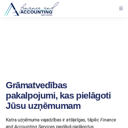
Grāmatvedības
pakalpojumi, kas pielāgoti
Jūsu uzņēmumam
Katra uzņēmuma vajadzības ir atšķirīgas, tāpēc
Finance
and Accounting Services
piedāvā pielāgotus