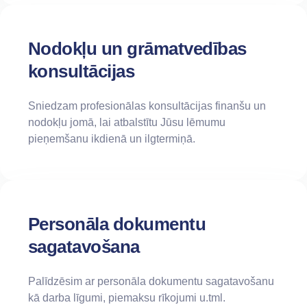
Nodokļu un grāmatvedības
konsultācijas
Sniedzam profesionālas konsultācijas finanšu un
nodokļu jomā, lai atbalstītu Jūsu lēmumu
pieņemšanu ikdienā un ilgtermiņā.
Personāla dokumentu
sagatavošana
Palīdzēsim ar personāla dokumentu sagatavošanu
kā darba līgumi, piemaksu rīkojumi u.tml.