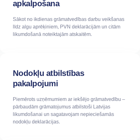
apkalpošana
Sākot no ikdienas grāmatvedības darbu veikšanas
līdz algu aprēķiniem, PVN deklarācijām un citām
likumdošanā noteiktajām atskaitēm.
Nodokļu atbilstības
pakalpojumi
Piemērots uzņēmumiem ar iekšējo grāmatvedību –
pārbaudām grāmatojumus atbilstoši Latvijas
likumdošanai un sagatavojam nepieciešamās
nodokļu deklarācijas.