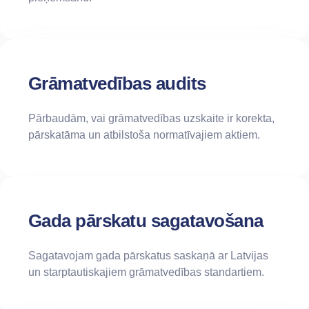
Grāmatvedības audits
Pārbaudām, vai grāmatvedības uzskaite ir korekta,
pārskatāma un atbilstoša normatīvajiem aktiem.
Gada pārskatu sagatavošana
Sagatavojam gada pārskatus saskaņā ar Latvijas
un starptautiskajiem grāmatvedības standartiem.