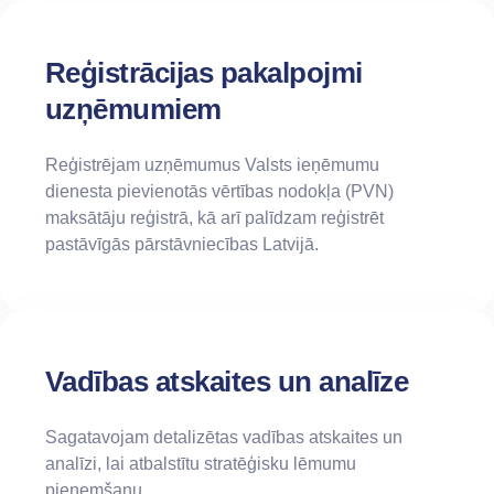
Reģistrācijas pakalpojmi
uzņēmumiem
Reģistrējam uzņēmumus Valsts ieņēmumu
dienesta pievienotās vērtības nodokļa (PVN)
maksātāju reģistrā, kā arī palīdzam reģistrēt
pastāvīgās pārstāvniecības Latvijā.
Vadības atskaites un analīze
Sagatavojam detalizētas vadības atskaites un
analīzi, lai atbalstītu stratēģisku lēmumu
pieņemšanu.