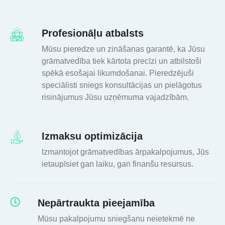
Profesionāļu atbalsts
Mūsu pieredze un zināšanas garantē, ka Jūsu
grāmatvedība tiek kārtota precīzi un atbilstoši
spēkā esošajai likumdošanai. Pieredzējuši
speciālisti sniegs konsultācijas un pielāgotus
risinājumus Jūsu uzņēmuma vajadzībām.
Izmaksu optimizācija
Izmantojot grāmatvedības ārpakalpojumus, Jūs
ietaupīsiet gan laiku, gan finanšu resursus.
Nepārtraukta pieejamība
Mūsu pakalpojumu sniegšanu neietekmē ne