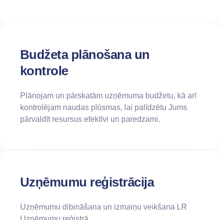
Budžeta plānošana un
kontrole
Plānojam un pārskatām uzņēmuma budžetu, kā arī
kontrolējam naudas plūsmas, lai palīdzētu Jums
pārvaldīt resursus efektīvi un paredzami.
Uzņēmumu reģistrācija
Uzņēmumu dibināšana un izmaiņu veikšana LR
Uzņēmumu reģistrā.