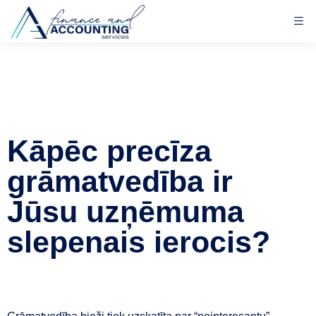
Kāpēc precīza
grāmatvedība ir
Jūsu uzņēmuma
slepenais ierocis?