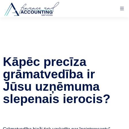
Kāpēc precīza
grāmatvedība ir
Jūsu uzņēmuma
slepenais ierocis?