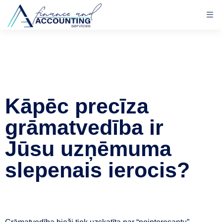
Kāpēc precīza
grāmatvedība ir
Jūsu uzņēmuma
slepenais ierocis?